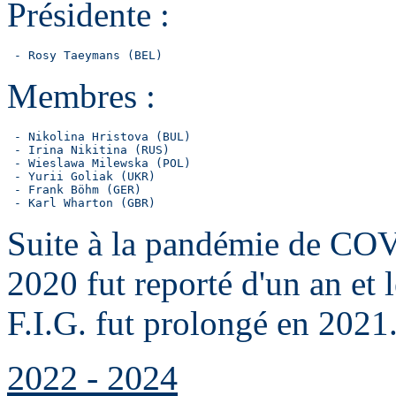
Présidente :
 - Rosy Taeymans (BEL)
Membres :
 - Nikolina Hristova (BUL)

 - Irina Nikitina (RUS)

 - Wieslawa Milewska (POL)

 - Yurii Goliak (UKR)

 - Frank Böhm (GER)

Suite à la pandémie de COV
2020 fut reporté d'un an et 
F.I.G. fut prolongé en 2021
2022 - 2024