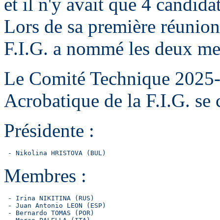
et il n'y avait que 4 candidat
Lors de sa première réunion
F.I.G. a nommé les deux me
Le Comité Technique 2025
Acrobatique de la F.I.G. se
Présidente :
 - Nikolina HRISTOVA (BUL)
Membres :
 - Irina NIKITINA (RUS)

 - Juan Antonio LEON (ESP)

 - Bernardo TOMAS (POR)
