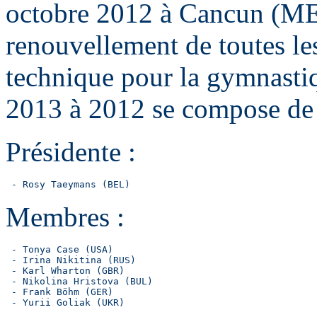
octobre 2012 à Cancun (MEX)
renouvellement de toutes le
technique pour la gymnasti
2013 à 2012 se compose de 
Présidente :
 - Rosy Taeymans (BEL)
Membres :
 - Tonya Case (USA)

 - Irina Nikitina (RUS)

 - Karl Wharton (GBR)

 - Nikolina Hristova (BUL)

 - Frank Böhm (GER)

 - Yurii Goliak (UKR)