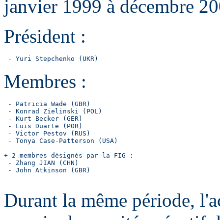
janvier 1999 à décembre 200
Président :
 - Yuri Stepchenko (UKR)
Membres :
 - Patricia Wade (GBR)

 - Konrad Zielinski (POL)

 - Kurt Becker (GER)

 - Luis Duarte (POR)

 - Victor Pestov (RUS)

 - Tonya Case-Patterson (USA)

+ 2 membres désignés par la FIG :

 - Zhang JIAN (CHN)

 - John Atkinson (GBR)

Durant la même période, l'ac