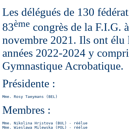
Les délégués de 130 fédérat
ème
83
congrès de la F.I.G. 
novembre 2021. Ils ont élu l
années 2022-2024 y compris
Gymnastique Acrobatique.
Présidente :
Mme. Rosy Taeymans (BEL)
Membres :
Mme. Nikolina Hristova (BUL) - réélue

Mme. Wieslawa Milewska (POL) - réélue
