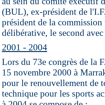
au sein du comité exécutif d
(BUL), ex-président de l'I.F
président de la commission 
délibérative, le second avec
2001 - 2004
Lors du 73e congrès de la F.
15 novembre 2000 à Marrak
pour le renouvellement de 
technique pour les sports a
à 2004 se compose de :