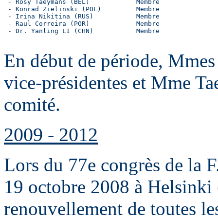
 - Rosy Taeymans (BEL)            Membre

 - Konrad Zielinski (POL)         Membre

 - Irina Nikitina (RUS)           Membre

 - Raul Correira (POR)            Membre

 - Dr. Yanling LI (CHN)           Membre

En début de période, Mmes 
vice-présidentes et Mme Tae
comité.
2009 - 2012
Lors du 77e congrès de la F.
19 octobre 2008 à Helsinki (
renouvellement de toutes le