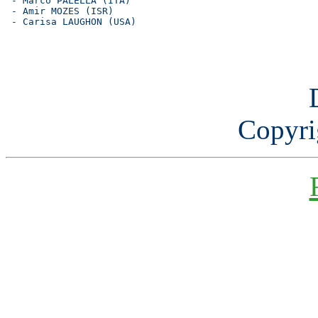
 - Marco PALELLA (ITA)

 - Amir MOZES (ISR)

Copyri